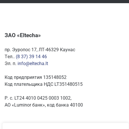
ЗАО «Eltecha»
пр. Эуропос 17, ЛТ-46329 Каунас
Tел..
(8 37) 39 14 46
Эл. п.
info@eltecha.lt
Код предприятия 135148052
Код плательщика НДС LT351480515
Р. с. LT24 4010 0425 0003 1002,
АО «Luminor банк», код банка 40100