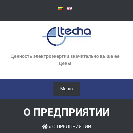
Skip
to
content
Ценность электроэнергии значительно выше ее
цены
Меню
О ПРЕДПРИЯТИИ
»
О ПРЕДПРИЯТИИ