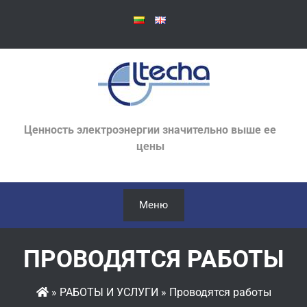
Skip
to
content
Ценность электроэнергии значительно выше ее
цены
Меню
ПРОВОДЯТСЯ РАБОТЫ
»
РАБОТЫ И УСЛУГИ
»
Проводятся работы